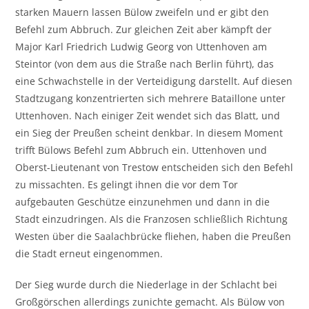
starken Mauern lassen Bülow zweifeln und er gibt den
Befehl zum Abbruch. Zur gleichen Zeit aber kämpft der
Major Karl Friedrich Ludwig Georg von Uttenhoven am
Steintor (von dem aus die Straße nach Berlin führt), das
eine Schwachstelle in der Verteidigung darstellt. Auf diesen
Stadtzugang konzentrierten sich mehrere Bataillone unter
Uttenhoven. Nach einiger Zeit wendet sich das Blatt, und
ein Sieg der Preußen scheint denkbar. In diesem Moment
trifft Bülows Befehl zum Abbruch ein. Uttenhoven und
Oberst-Lieutenant von Trestow entscheiden sich den Befehl
zu missachten. Es gelingt ihnen die vor dem Tor
aufgebauten Geschütze einzunehmen und dann in die
Stadt einzudringen. Als die Franzosen schließlich Richtung
Westen über die Saalachbrücke fliehen, haben die Preußen
die Stadt erneut eingenommen.
Der Sieg wurde durch die Niederlage in der Schlacht bei
Großgörschen allerdings zunichte gemacht. Als Bülow von