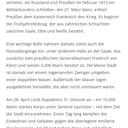
verloren, als Russland und Preußen im Februar 1813 ein
Militärbündnis schließen. Am 27. März dann, erklärt
Preußen dem Kaiserreich Frankreich den Krieg. Es beginnt
der Frühjahrsfeldzug, der aus zahlreichen Schlachten
zwischen Saale, Elbe und Neiße besteht.
Eine wichtige Rolle nahmen damals somit auch die
Flussübergänge ein, unter anderem Halle an der Saale, das
zunächst vom preußischen Generalleutnant Friedrich von
Kleist und seinen 5.000 Mann besetzt ist. Die kleine Stadt
ist damals von einem sogenannten Zwinger umgeben,
einer doppelten Mauer. Außerhalb der Mauer lagen
ausgedehnte Vorstädte, die aber nicht ummauert waren.
Am 28. April rückt Napoleons 31. Division an – ein 10.000
Mann starkes Korps unter General Lauriston – mit dem Ziel
die Stadt einzunehmen. Einen Tag lang kämpfen die
Einwohner und Soldaten gegen die überlegene Artillerie