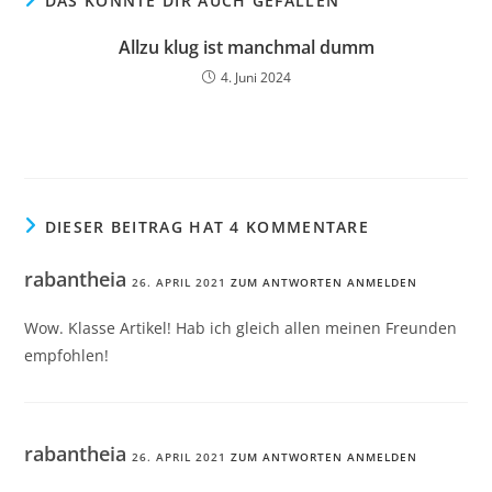
DAS KÖNNTE DIR AUCH GEFALLEN
Allzu klug ist manchmal dumm
4. Juni 2024
DIESER BEITRAG HAT 4 KOMMENTARE
rabantheia
26. APRIL 2021
ZUM ANTWORTEN ANMELDEN
Wow. Klasse Artikel! Hab ich gleich allen meinen Freunden
empfohlen!
rabantheia
26. APRIL 2021
ZUM ANTWORTEN ANMELDEN