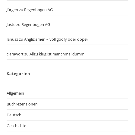
Jürgen
zu
Regenbogen AG
Juste
zu
Regenbogen AG
Janusz
zu
Anglizismen – voll goofy oder dope?
clarawort
zu
Allzu klug ist manchmal dumm
Kategorien
Allgemein
Buchrezensionen
Deutsch
Geschichte