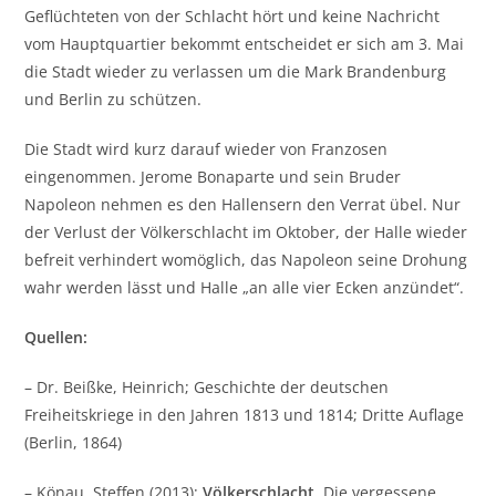
Geflüchteten von der Schlacht hört und keine Nachricht
vom Hauptquartier bekommt entscheidet er sich am 3. Mai
die Stadt wieder zu verlassen um die Mark Brandenburg
und Berlin zu schützen.
Die Stadt wird kurz darauf wieder von Franzosen
eingenommen. Jerome Bonaparte und sein Bruder
Napoleon nehmen es den Hallensern den Verrat übel. Nur
der Verlust der Völkerschlacht im Oktober, der Halle wieder
befreit verhindert womöglich, das Napoleon seine Drohung
wahr werden lässt und Halle „an alle vier Ecken anzündet“.
Quellen:
– Dr. Beißke, Heinrich; Geschichte der deutschen
Freiheitskriege in den Jahren 1813 und 1814; Dritte Auflage
(Berlin, 1864)
– Könau, Steffen (2013);
Völkerschlacht.
Die vergessene