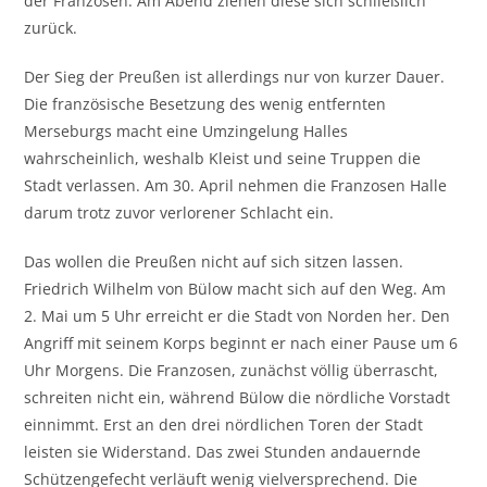
der Franzosen. Am Abend ziehen diese sich schließlich
zurück.
Der Sieg der Preußen ist allerdings nur von kurzer Dauer.
Die französische Besetzung des wenig entfernten
Merseburgs macht eine Umzingelung Halles
wahrscheinlich, weshalb Kleist und seine Truppen die
Stadt verlassen. Am 30. April nehmen die Franzosen Halle
darum trotz zuvor verlorener Schlacht ein.
Das wollen die Preußen nicht auf sich sitzen lassen.
Friedrich Wilhelm von Bülow macht sich auf den Weg. Am
2. Mai um 5 Uhr erreicht er die Stadt von Norden her. Den
Angriff mit seinem Korps beginnt er nach einer Pause um 6
Uhr Morgens. Die Franzosen, zunächst völlig überrascht,
schreiten nicht ein, während Bülow die nördliche Vorstadt
einnimmt. Erst an den drei nördlichen Toren der Stadt
leisten sie Widerstand. Das zwei Stunden andauernde
Schützengefecht verläuft wenig vielversprechend. Die