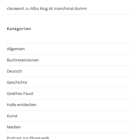
clarawort
zu
Allzu klug ist manchmal dumm
Kategorien
Allgemein
Buchrezensionen
Deutsch
Geschichte
Goethes Faust
Halle entdecken
Kunst
Medien
Podcast zur Phantastik