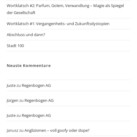
Wortklatsch #2: Parfum, Golem, Verwandlung – Magie als Spiegel
der Gesellschaft
Wortklatsch #1: Vergangenheits- und Zukunftsdystopien
Abschluss und dann?
Stadt 100
Neuste Kommentare
Juste
zu
Regenbogen AG
Jürgen
zu
Regenbogen AG
Juste
zu
Regenbogen AG
Janusz
zu
Anglizismen – voll goofy oder dope?